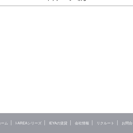
ホーム
I-AREAシリーズ
IEYAの賃貸
会社情報
リクルート
お問合