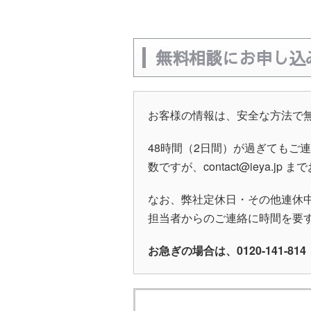
無料相談にお申し込
お客様の情報は、安全な方法で
48時間（2日間）が過ぎてもご
数ですが、contact@ieya
なお、弊社定休日・その他連休
担当者からのご連絡に時間を要
お急ぎの場合は、0120-141-8