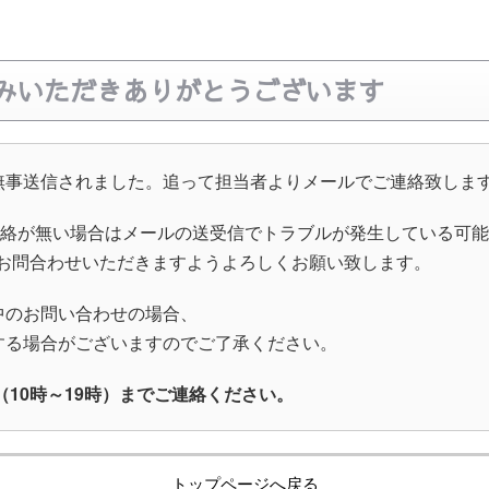
みいただきありがとうございます
無事送信されました。追って担当者よりメールでご連絡致しま
連絡が無い場合はメールの送受信でトラブルが発生している可
.jp までお問合わせいただきますようよろしくお願い致します。
中のお問い合わせの場合、
する場合がございますのでご了承ください。
14（10時～19時）までご連絡ください。
トップページへ戻る