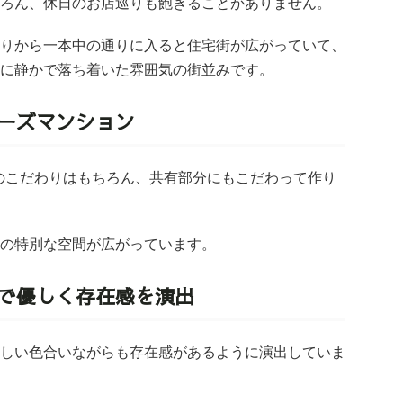
ろん、休日のお店巡りも飽きることがありません。
りから一本中の通りに入ると住
宅街が広がっていて、
に静かで
落ち着いた雰囲気の街並みです。
ーズマンション
各お部屋へのこだわりはもちろん、共有部分にもこだわって作り
の特別な空間が広がっています。
で優しく存在感を演出
しい色合いながらも存在感があるように演出していま