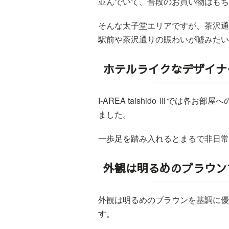
並んでいて、普段のお買い物は
もち
そんな太子堂エリアですが、茶沢通
駅前や茶沢通りの賑わいが嘘みたい
ホテルライクなデザイナ
I-AREA taishido Ⅲでは
ました。
一歩足を踏み入れるとまるで非日常
外観は明るめのブラウン
外観は明るめのブラウンを基調に優
す。