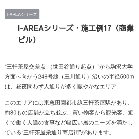
I-AREAシリーズ
I-AREAシリーズ・施工例17（商業
ビル）
“三軒茶屋交差点 （世田谷通り起点）”から駒沢大学
方面へ向かう246号線（玉川通り）沿いの半径500m
は、昼夜問わず人通りが多く賑やかなエリア。
このエリアには東急田園都市線三軒茶屋駅があり、
約80もの店舗が立ち並ぶ、買い物客から観光客、近
くで働く人達の食事など幅広い層のニーズを満たし
ている“三軒茶屋栄通り商店街”があります。