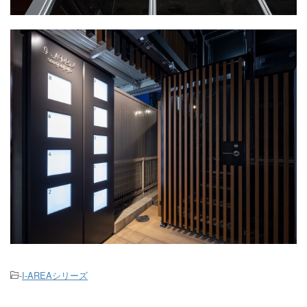
-
I-AREAシリーズ