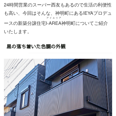
24時間営業のスーパー西友もあるので生活の利便性
も高い、今回はそんな、神明町にあるIEYAプロデュ
アイエリア
ースの新築分譲住宅
I-AREA
神明町についてご紹介
いたします。
黒の落ち着いた色調の外観