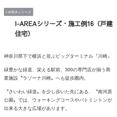
I-AREAシリーズ
I-AREAシリーズ・施工例16（戸建
住宅）
神奈川県下で横浜と並ぶビッグターミナル『川崎』
緑豊かな緑道、栄える駅前、300の専門店が揃う商
業施設〝ラゾーナ川崎〟へも徒歩圏内。
〝さいわい緑道〟を少し歩いた先にある、〝南河原
公園〟では、ウォーキングコースやバトミントンが
出来る大きな広場があります。