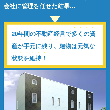
会社に管理を任せた結果…
20年間の不動産経営で
多くの資
産が手元に残り、建物は元気な
状態を維持！