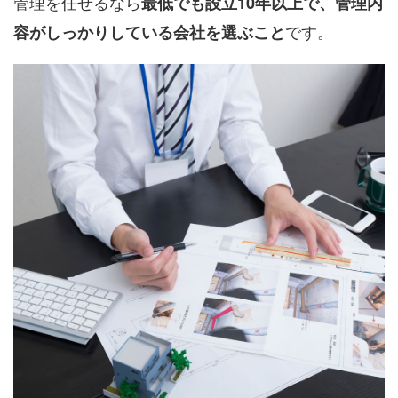
管理を任せるなら
最低でも設立10年以上で、管理内
です。
容がしっかりしている会社を選ぶこと