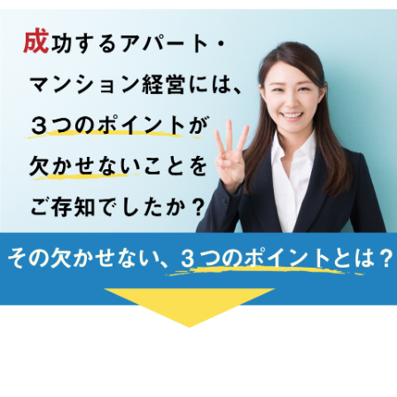
20220307